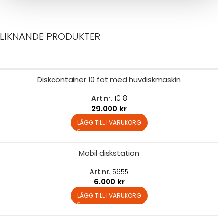
LIKNANDE PRODUKTER
Diskcontainer 10 fot med huvdiskmaskin
Art nr.
1018
29.000
kr
LÄGG TILL I VARUKORG
Mobil diskstation
Art nr.
5655
6.000
kr
LÄGG TILL I VARUKORG