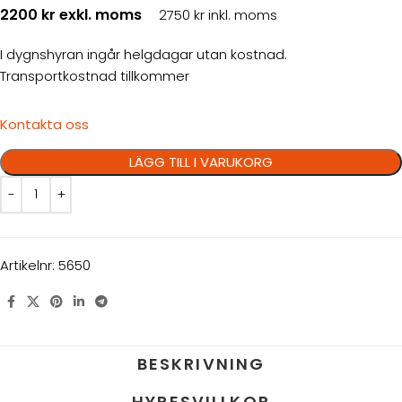
2200 kr exkl. moms
2750 kr inkl. moms
I dygnshyran ingår helgdagar utan kostnad.
Transportkostnad tillkommer
Kontakta oss
LÄGG TILL I VARUKORG
Artikelnr:
5650
BESKRIVNING
HYRESVILLKOR