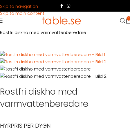
Skip to navigation
Skip to main content
0
Hem
Produkter
Köksutrustning
Övrig köksutrustning
Rostfri diskho med varmvattenberedare
Rostfri diskho med
varmvattenberedare
HYRPRIS PER DYGN