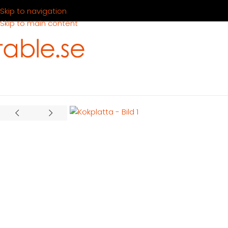
Skip to navigation
Skip to main content
Hem
Produkter
Köksutrustning
Tillagning
Kokplatta