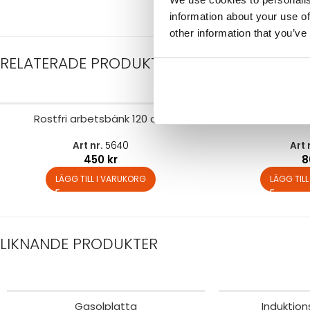
information about your use of
other information that you’ve
RELATERADE PRODUKTER
Rostfri arbetsbänk 120 cm
Kastru
Art nr.
5640
Art 
450
kr
LÄGG TILL I VARUKORG
LÄGG TIL
LIKNANDE PRODUKTER
Gasolplatta
Induktion