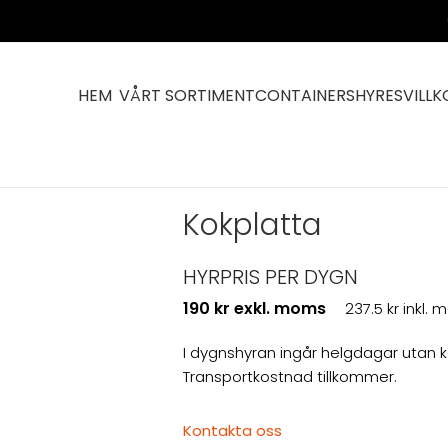
HEM
VÅRT SORTIMENT
CONTAINERS
HYRESVILLK
Kokplatta
HYRPRIS PER DYGN
190 kr exkl. moms
237.5 kr inkl.
I dygnshyran ingår helgdagar utan 
Transportkostnad tillkommer.
Kontakta oss