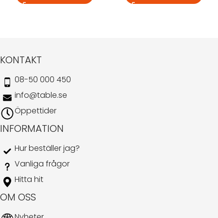
KONTAKT
08-50 000 450
info@table.se
Öppettider
INFORMATION
Hur beställer jag?
Vanliga frågor
Hitta hit
OM OSS
Nyheter