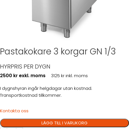
Pastakokare 3 korgar GN 1/3
HYRPRIS PER DYGN
2500 kr exkl. moms
3125 kr inkl. moms
I dygnshyran ingår helgdagar utan kostnad.
Transportkostnad tillkommer.
Kontakta oss
LÄGG TILL I VARUKORG