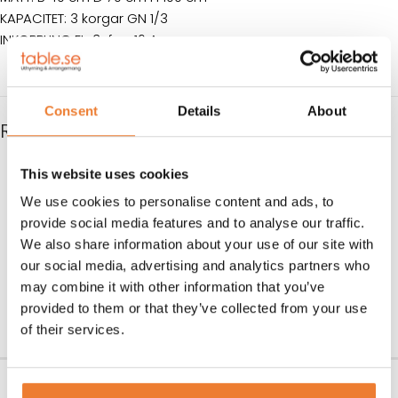
KAPACITET: 3 korgar GN 1/3
INKOPPLING EL: 3-fas, 16 A
Consent
Details
About
RELATERADE PRODUKTER
This website uses cookies
We use cookies to personalise content and ads, to
provide social media features and to analyse our traffic.
We also share information about your use of our site with
our social media, advertising and analytics partners who
may combine it with other information that you’ve
provided to them or that they’ve collected from your use
of their services.
Salamander – grill
Rostfri arbetsbänk 120 cm