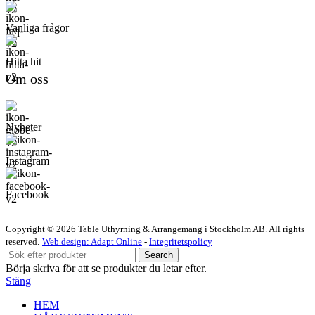
Vanliga frågor
Hitta hit
Om oss
Nyheter
Instagram
Facebook
Copyright © 2026 Table Uthyrning & Arrangemang i Stockholm AB. All rights
reserved​​.
Web design: Adapt Online
-
Integritetspolicy
Search
Börja skriva för att se produkter du letar efter.
Stäng
HEM