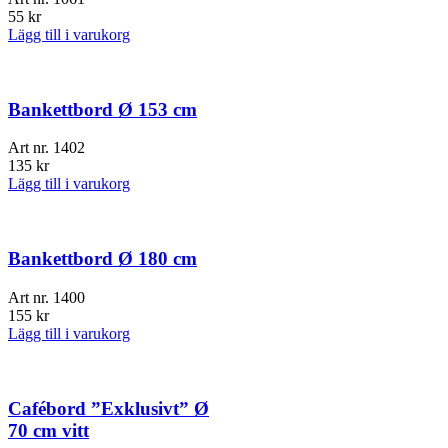
55
kr
Lägg till i varukorg
Bankettbord Ø 153 cm
Art nr.
1402
135
kr
Lägg till i varukorg
Bankettbord Ø 180 cm
Art nr.
1400
155
kr
Lägg till i varukorg
Cafébord ”Exklusivt” Ø
70 cm vitt