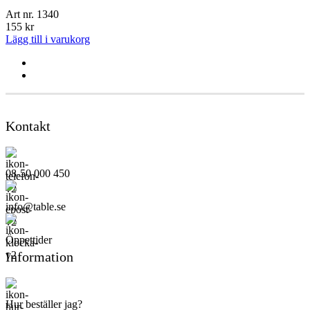
Art nr.
1340
155
kr
Lägg till i varukorg
Kontakt
08-50 000 450
info@table.se
Öppettider
Information
Hur beställer jag?