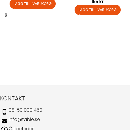
155
kr
LÄGG TILL I VARUKORG
LÄGG TILL I VARUKORG
KONTAKT
08-50 000 450
info@table.se
Öppettider