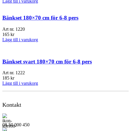
Lägg till i varukorg
Bänkset 180×70 cm för 6-8 pers
Art nr.
1220
165
kr
Lägg till i varukorg
Bänkset svart 180×70 cm för 6-8 pers
Art nr.
1222
185
kr
Lägg till i varukorg
Kontakt
08-50 000 450