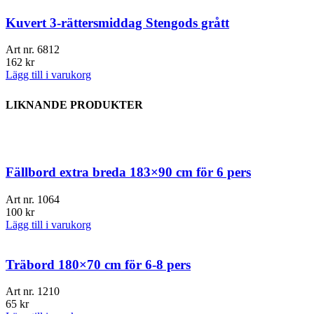
Kuvert 3-rättersmiddag Stengods grått
Art nr.
6812
162
kr
Lägg till i varukorg
LIKNANDE PRODUKTER
Fällbord extra breda 183×90 cm för 6 pers
Art nr.
1064
100
kr
Lägg till i varukorg
Träbord 180×70 cm för 6-8 pers
Art nr.
1210
65
kr