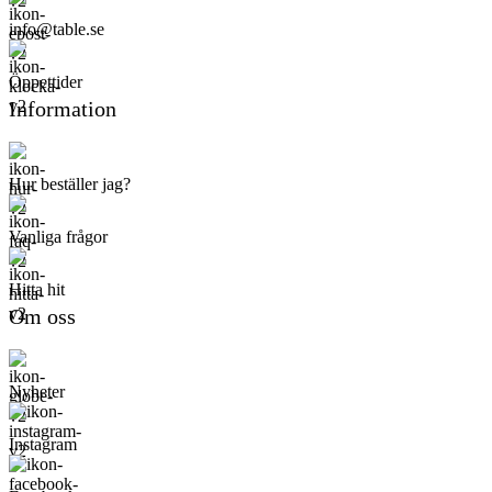
info@table.se
Öppettider
Information
Hur beställer jag?
Vanliga frågor
Hitta hit
Om oss
Nyheter
Instagram