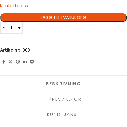
Kontakta oss
LÄGG TILL I VARUKORG
Artikelnr:
1300
BESKRIVNING
HYRESVILLKOR
KUNDTJÄNST