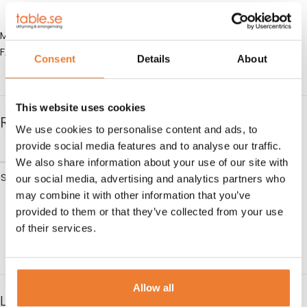
MÅTT: B 40 cm D 40 cm H 85 cm
FÄRG: Stålgrå
Consent
Details
About
This website uses cookies
RELATERADE PRODUKTER
We use cookies to personalise content and ads, to
provide social media features and to analyse our traffic.
We also share information about your use of our site with
Ståbord med träskiva 180 cm
our social media, advertising and analytics partners who
may combine it with other information that you’ve
Art nr.
1324
provided to them or that they’ve collected from your use
290
kr
of their services.
LÄGG TILL I VARUKORG
Allow all
LIKNANDE PRODUKTER