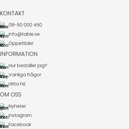
KONTAKT
08-50 000 450
info@table.se
Öppettider
INFORMATION
Hur beställer jag?
Vanliga frågor
Hitta hit
OM OSS
Nyheter
Instagram
Facebook