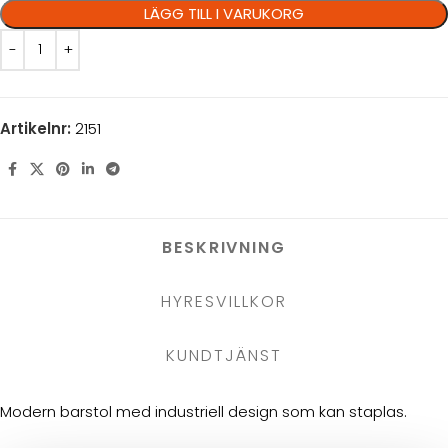
LÄGG TILL I VARUKORG
Artikelnr:
2151
BESKRIVNING
HYRESVILLKOR
KUNDTJÄNST
Modern barstol med industriell design som kan staplas.