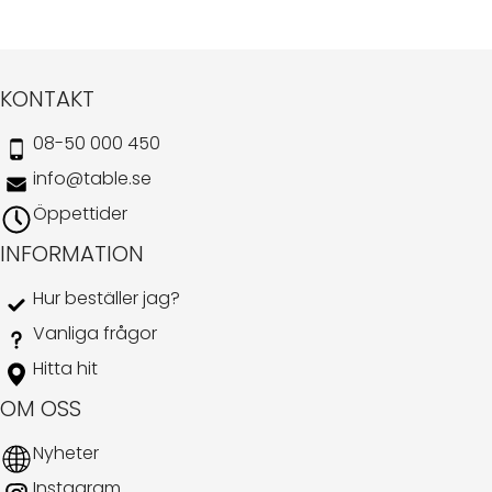
KONTAKT
08-50 000 450
info@table.se
Öppettider
INFORMATION
Hur beställer jag?
Vanliga frågor
Hitta hit
OM OSS
Nyheter
Instagram