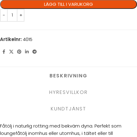
LÄGG TILL I VARUKORG
Artikelnr:
4015
BESKRIVNING
HYRESVILLKOR
KUNDTJÄNST
Fåtölj i naturlig rotting med bekväm dyna. Perfekt som
loungefåtölj inomhus eller utomhus, i tältet eller till