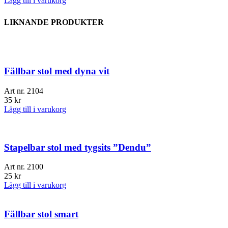
Lägg till i varukorg
LIKNANDE PRODUKTER
Fällbar stol med dyna vit
Art nr.
2104
35
kr
Lägg till i varukorg
Stapelbar stol med tygsits ”Dendu”
Art nr.
2100
25
kr
Lägg till i varukorg
Fällbar stol smart