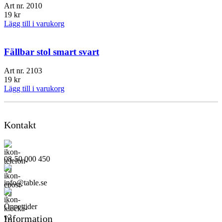
Art nr.
2010
19
kr
Lägg till i varukorg
Fällbar stol smart svart
Art nr.
2103
19
kr
Lägg till i varukorg
Kontakt
08-50 000 450
info@table.se
Öppettider
Information