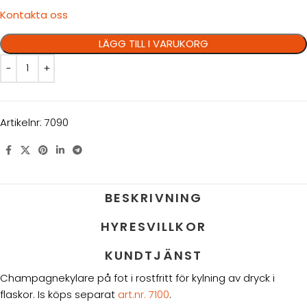
Kontakta oss
LÄGG TILL I VARUKORG
Artikelnr:
7090
BESKRIVNING
HYRESVILLKOR
KUNDTJÄNST
Champagnekylare på fot i rostfritt för kylning av dryck i
flaskor. Is köps separat
art.nr. 7100
.