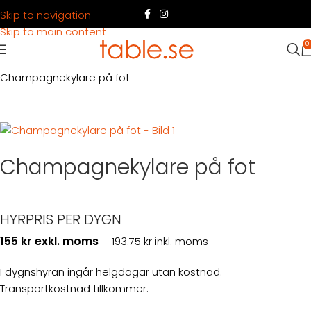
Skip to navigation
Skip to main content
0
Hem
Produkter
Servering
Servering dryck
Champagnekylare på fot
Champagnekylare på fot
HYRPRIS PER DYGN
155 kr exkl. moms
193.75 kr inkl. moms
I dygnshyran ingår helgdagar utan kostnad.
Transportkostnad tillkommer.