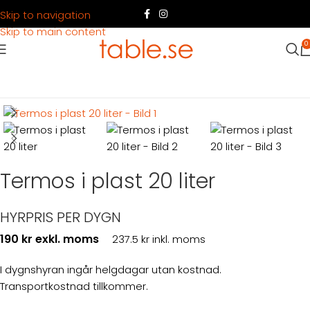
Skip to navigation
Skip to main content
0
Hem
Produkter
Servering
Servering kaffe
Termos i plast 20 liter
HYRPRIS PER DYGN
190 kr exkl. moms
237.5 kr inkl. moms
I dygnshyran ingår helgdagar utan kostnad.
Transportkostnad tillkommer.