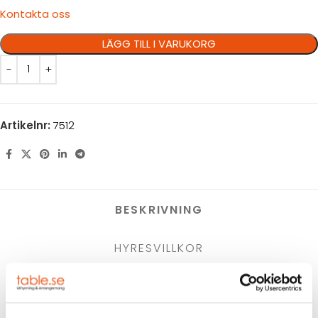
Kontakta oss
LÄGG TILL I VARUKORG
Artikelnr:
7512
BESKRIVNING
HYRESVILLKOR
KUNDTJÄNST