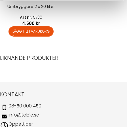
Urnbryggare 2 x 20 liter
Art nr.
5730
4.500
kr
LÄGG TILL I VARUKORG
LIKNANDE PRODUKTER
KONTAKT
08-50 000 450
info@table.se
Öppettider