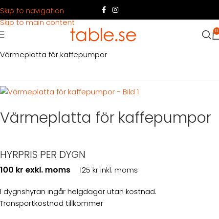
Skip to navigation
Skip to main content
0
Hem
Produkter
Servering
Servering kaffe
Värmeplatta för kaffepumpor
Värmeplatta för kaffepumpor
HYRPRIS PER DYGN
100 kr exkl. moms
125 kr inkl. moms
I dygnshyran ingår helgdagar utan kostnad.
Transportkostnad tillkommer