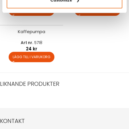
3.500
kr
325
kr
LÄGG TILL I VARUKORG
LÄGG TILL I VARUKORG
Kaffepumpa
Art nr.
5718
24
kr
LÄGG TILL I VARUKORG
LIKNANDE PRODUKTER
KONTAKT