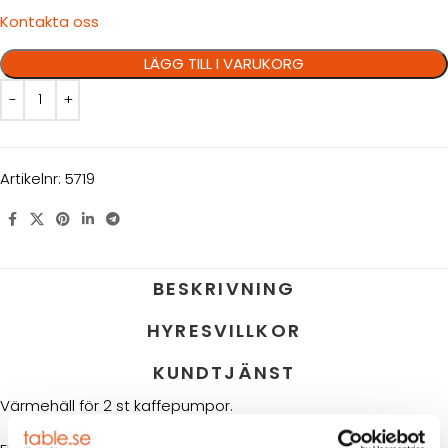
Kontakta oss
LÄGG TILL I VARUKORG
Artikelnr:
5719
BESKRIVNING
HYRESVILLKOR
KUNDTJÄNST
Värmehäll för 2 st kaffepumpor.