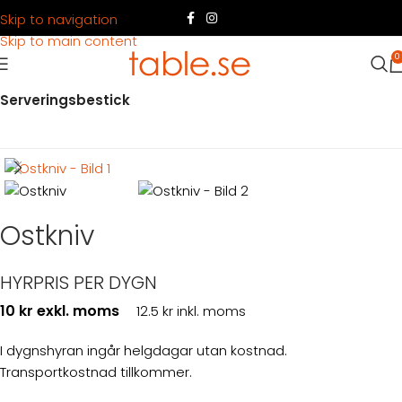
Skip to navigation
Skip to main content
0
Hem
Produkter
Servering
Servering mat
Serveringsbestick
Ostkniv
HYRPRIS PER DYGN
10 kr exkl. moms
12.5 kr inkl. moms
I dygnshyran ingår helgdagar utan kostnad.
Transportkostnad tillkommer.