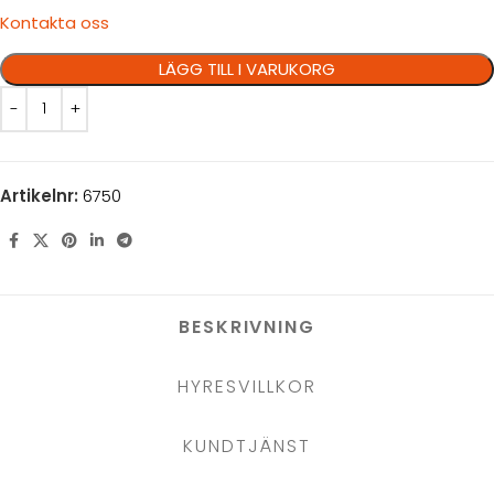
Kontakta oss
LÄGG TILL I VARUKORG
Artikelnr:
6750
BESKRIVNING
HYRESVILLKOR
KUNDTJÄNST