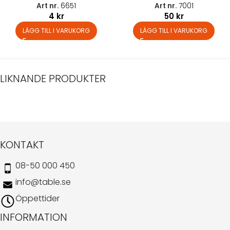
Art nr.
6651
Art nr.
7001
4
kr
50
kr
LÄGG TILL I VARUKORG
LÄGG TILL I VARUKORG
LIKNANDE PRODUKTER
KONTAKT
08-50 000 450
info@table.se
Öppettider
INFORMATION