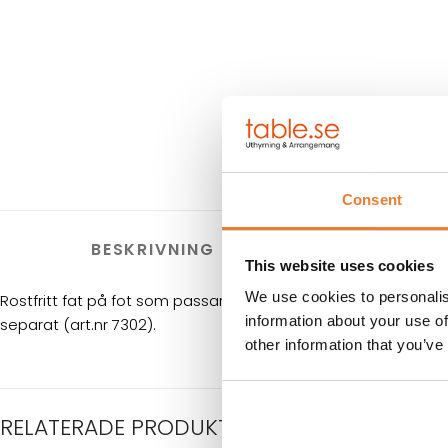
Consent
BESKRIVNING
HYRES
This website uses cookies
We use cookies to personalis
Rostfritt fat på fot som passar till servering av tårtor eller kak
information about your use of
separat (art.nr 7302).
other information that you’ve
RELATERADE PRODUKTER