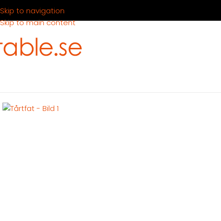
Skip to navigation
Skip to main content
Hem
Produkter
Servering
Servering mat
Serveringsfat
Tårtf