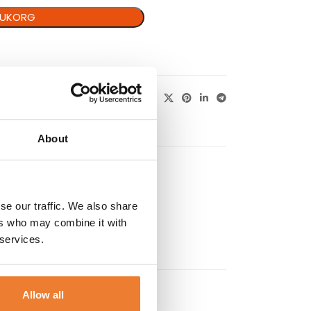
ARUKORG
About
se our traffic. We also share
ers who may combine it with
 services.
Allow all