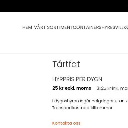
HEM
VÅRT SORTIMENT
CONTAINERS
HYRESVILLK
at
Tårtfat
HYRPRIS PER DYGN
25 kr exkl. moms
31.25 kr inkl. 
I dygnshyran ingår helgdagar utan 
Transportkostnad tillkommer
Kontakta oss