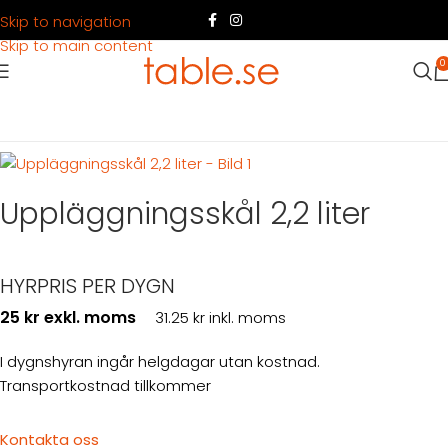
Skip to navigation
Skip to main content
0
Hem
Produkter
Servering
Servering mat
Serveringsskålar
Uppläggningsskål 2,2 liter
HYRPRIS PER DYGN
25 kr exkl. moms
31.25 kr inkl. moms
I dygnshyran ingår helgdagar utan kostnad.
Transportkostnad tillkommer
Kontakta oss