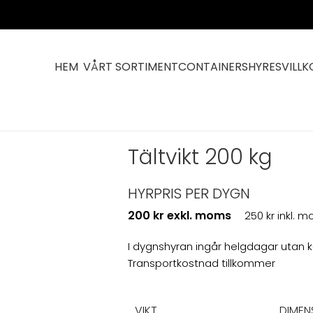
HEM
VÅRT SORTIMENT
CONTAINERS
HYRESVILLK
Tältvikt 200 kg
HYRPRIS PER DYGN
200 kr exkl. moms
250 kr inkl. 
I dygnshyran ingår helgdagar utan 
Transportkostnad tillkommer
VIKT
DIMEN