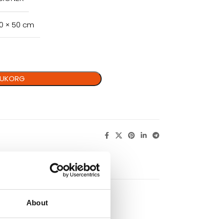
50 × 50 cm
ARUKORG
About