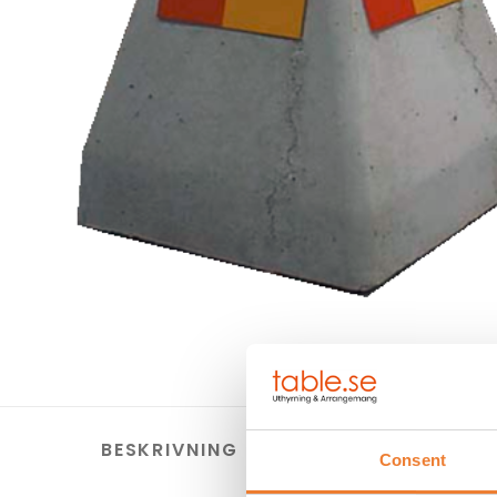
BESKRIVNING
HYRES
Consent