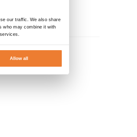
se our traffic. We also share
ers who may combine it with
 services.
Allow all