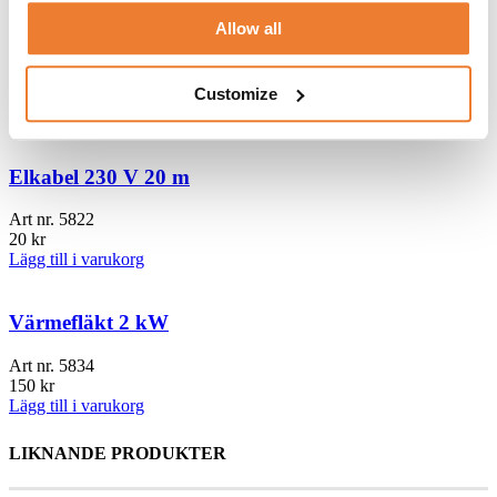
Allow all
Elcentral 32 A
Art nr.
5901
Customize
200
kr
Lägg till i varukorg
Elkabel 230 V 20 m
Art nr.
5822
20
kr
Lägg till i varukorg
Värmefläkt 2 kW
Art nr.
5834
150
kr
Lägg till i varukorg
LIKNANDE PRODUKTER