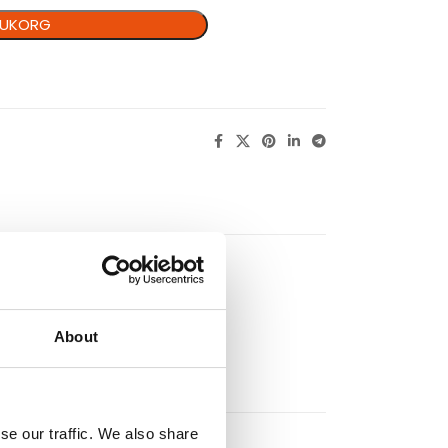
ARUKORG
V uttag
About
se our traffic. We also share