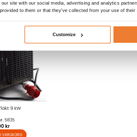
 our site with our social media, advertising and analytics partn
 provided to them or that they’ve collected from your use of their
Customize
läkt 9 kW
nr.
5835
00
kr
L I VARUKORG