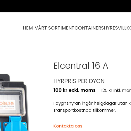
HEM
VÅRT SORTIMENT
CONTAINERS
HYRESVILLK
Elcentral 16 A
HYRPRIS PER DYGN
100 kr exkl. moms
125 kr inkl. m
I dygnshyran ingår helgdagar utan 
Transportkostnad tillkommer.
Kontakta oss