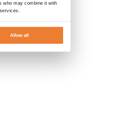
ers who may combine it with
 services.
Allow all