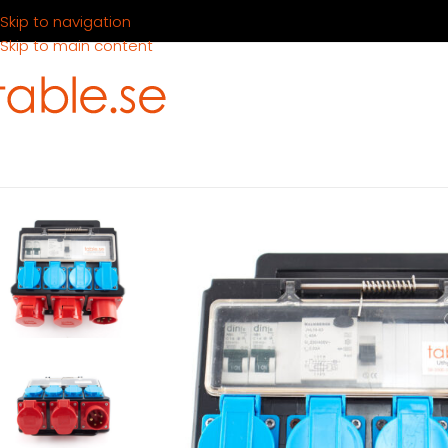
Skip to navigation
Skip to main content
Hem
Produkter
Teknik
Elcentral 16 A