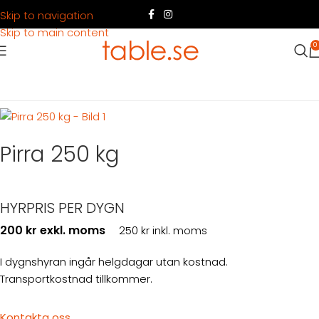
Skip to navigation
Skip to main content
0
Hem
Produkter
Teknik
Pirra 250 kg
Pirra 250 kg
HYRPRIS PER DYGN
200 kr exkl. moms
250 kr inkl. moms
I dygnshyran ingår helgdagar utan kostnad.
Transportkostnad tillkommer.
Kontakta oss