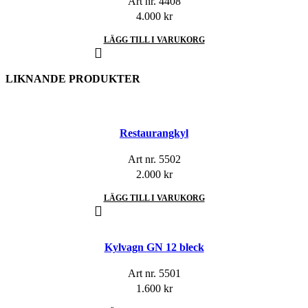
Art nr.
4408
4.000
kr
LÄGG TILL I VARUKORG
LIKNANDE PRODUKTER
Restaurangkyl
Art nr.
5502
2.000
kr
LÄGG TILL I VARUKORG
Kylvagn GN 12 bleck
Art nr.
5501
1.600
kr