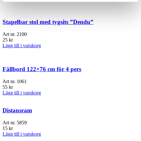
Stapelbar stol med tygsits ”Dendu”
Art nr.
2100
25
kr
Lägg till i varukorg
Fällbord 122×76 cm för 4 pers
Art nr.
1061
55
kr
Lägg till i varukorg
Distansram
Art nr.
5859
15
kr
Lägg till i varukorg