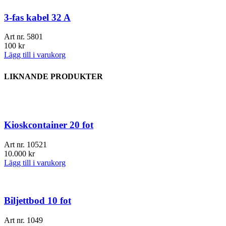
3-fas kabel 32 A
Art nr.
5801
100
kr
Lägg till i varukorg
LIKNANDE PRODUKTER
Kioskcontainer 20 fot
Art nr.
10521
10.000
kr
Lägg till i varukorg
Biljettbod 10 fot
Art nr.
1049