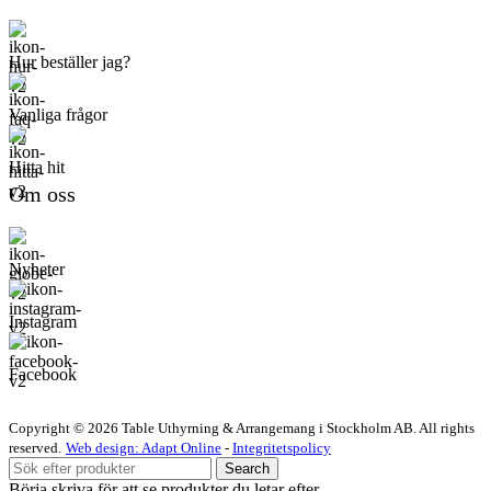
Hur beställer jag?
Vanliga frågor
Hitta hit
Om oss
Nyheter
Instagram
Facebook
Copyright © 2026 Table Uthyrning & Arrangemang i Stockholm AB. All rights
reserved​​.
Web design: Adapt Online
-
Integritetspolicy
Search
Börja skriva för att se produkter du letar efter.