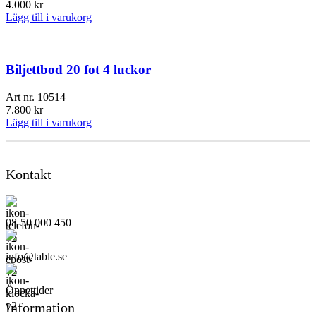
4.000
kr
Lägg till i varukorg
Biljettbod 20 fot 4 luckor
Art nr.
10514
7.800
kr
Lägg till i varukorg
Kontakt
08-50 000 450
info@table.se
Öppettider
Information