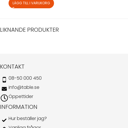
LÄGG TILL I VARUKORG
LIKNANDE PRODUKTER
KONTAKT
08-50 000 450
info@table.se
Öppettider
INFORMATION
Hur beställer jag?
Vanliga frågor