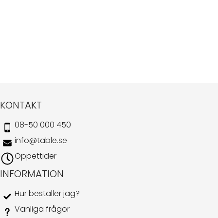
KONTAKT
08-50 000 450
info@table.se
Öppettider
INFORMATION
Hur beställer jag?
Vanliga frågor