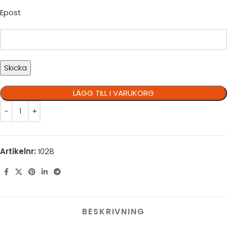
Epost
LÄGG TILL I VARUKORG
Artikelnr:
1028
BESKRIVNING