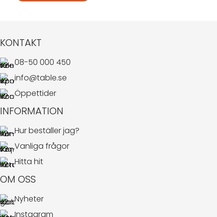
KONTAKT
08-50 000 450
info@table.se
Öppettider
INFORMATION
Hur beställer jag?
Vanliga frågor
Hitta hit
OM OSS
Nyheter
Instagram