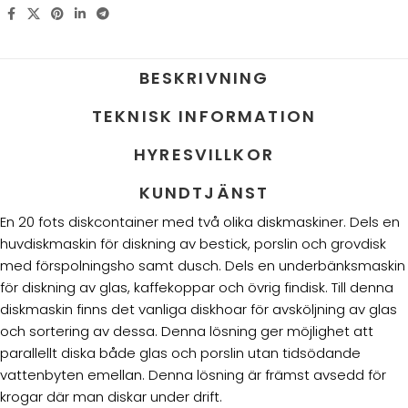
BESKRIVNING
TEKNISK INFORMATION
HYRESVILLKOR
KUNDTJÄNST
En 20 fots diskcontainer med två olika diskmaskiner. Dels en
huvdiskmaskin för diskning av bestick, porslin och grovdisk
med förspolningsho samt dusch. Dels en underbänksmaskin
för diskning av glas, kaffekoppar och övrig findisk. Till denna
diskmaskin finns det vanliga diskhoar för avsköljning av glas
och sortering av dessa. Denna lösning ger möjlighet att
parallellt diska både glas och porslin utan tidsödande
vattenbyten emellan. Denna lösning är främst avsedd för
krogar där man diskar under drift.