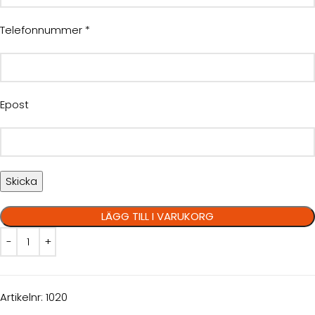
Telefonnummer *
Epost
LÄGG TILL I VARUKORG
Artikelnr:
1020