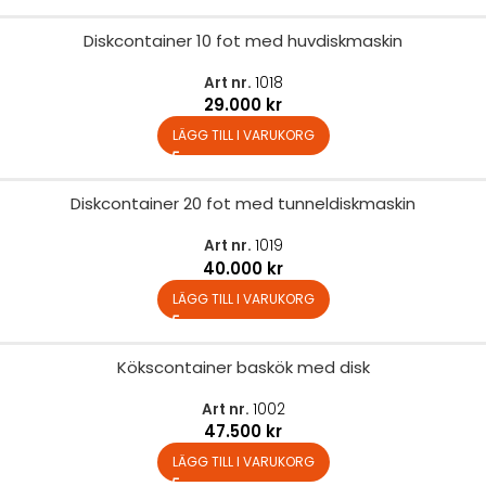
Diskcontainer 10 fot med huvdiskmaskin
Art nr.
1018
29.000
kr
LÄGG TILL I VARUKORG
Diskcontainer 20 fot med tunneldiskmaskin
Art nr.
1019
40.000
kr
LÄGG TILL I VARUKORG
Kökscontainer baskök med disk
Art nr.
1002
47.500
kr
LÄGG TILL I VARUKORG