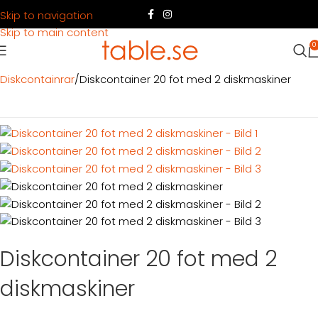
Skip to navigation
Skip to main content
0
Hem
Produkter
Container
Hyra container
Kök & disk
Diskcontainrar
Diskcontainer 20 fot med 2 diskmaskiner
Diskcontainer 20 fot med 2
diskmaskiner