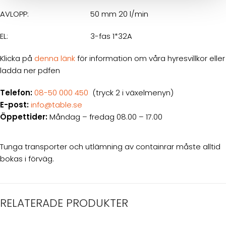
AVLOPP:
50 mm 20 l/min
EL:
3-fas 1*32A
Klicka på
denna länk
för information om våra hyresvillkor eller
ladda ner pdfen
Telefon:
08-50 000 450
(tryck 2 i växelmenyn)
E-post:
info@table.se
Öppettider:
Måndag – fredag 08.00 – 17.00
Tunga transporter och utlämning av containrar måste alltid
bokas i förväg.
RELATERADE PRODUKTER