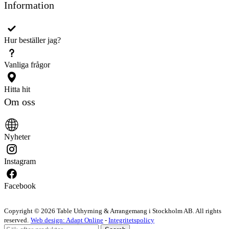
Information
Hur beställer jag?
Vanliga frågor
Hitta hit
Om oss
Nyheter
Instagram
Facebook
Copyright © 2026 Table Uthyrning & Arrangemang i Stockholm AB. All rights
reserved​​.
Web design: Adapt Online
-
Integritetspolicy