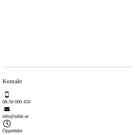
Kontakt
08-50 000 450
info@table.se
Öppettider