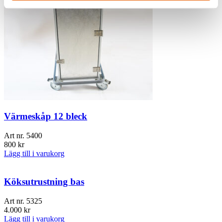
Värmeskåp 12 bleck
Art nr.
5400
800
kr
Lägg till i varukorg
Köksutrustning bas
Art nr.
5325
4.000
kr
Lägg till i varukorg