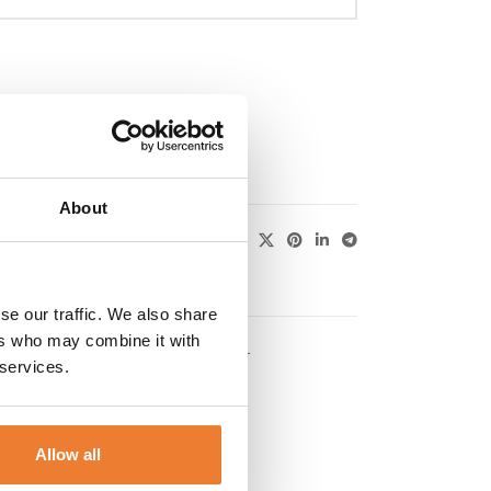
ARUKORG
About
se our traffic. We also share
ers who may combine it with
KUNDTJÄNST
 services.
Allow all