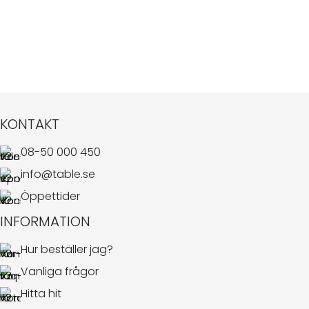
KONTAKT
08-50 000 450
info@table.se
Öppettider
INFORMATION
Hur beställer jag?
Vanliga frågor
Hitta hit