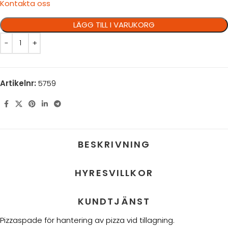
Kontakta oss
LÄGG TILL I VARUKORG
Artikelnr:
5759
BESKRIVNING
HYRESVILLKOR
KUNDTJÄNST
Pizzaspade
för hantering av pizza vid tillagning.