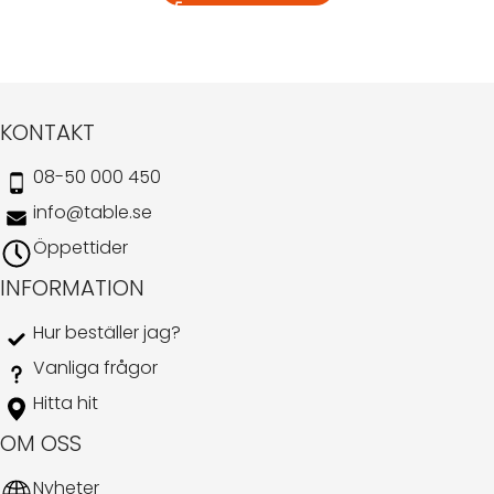
KONTAKT
08-50 000 450
info@table.se
Öppettider
INFORMATION
Hur beställer jag?
Vanliga frågor
Hitta hit
OM OSS
Nyheter