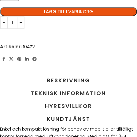
LÄGG TILL I VARUKORG
Artikelnr:
10472
BESKRIVNING
TEKNISK INFORMATION
HYRESVILLKOR
KUNDTJÄNST
Enkel och kompakt lösning för behov av mobilt eller tillfälligt
kontor försedd med luftkonditionering. Med plats för 3-4