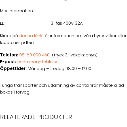
Mer information
EL:
3-fas 400V 32A
Klicka på
denna länk
för information om våra hyresvillkor eller
ladda ner pdfen
Telefon:
08-50 000 450
(tryck 3 i växelmenyn)
E-post:
container@table.se
Öppettider:
Måndag – fredag 08.00 – 17.00
Tunga transporter och utlämning av containrar måste alltid
bokas i förväg.
RELATERADE PRODUKTER