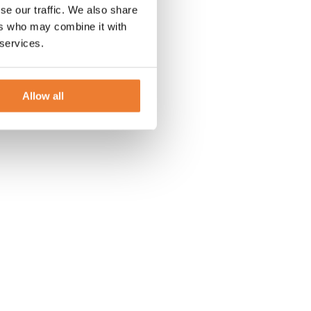
se our traffic. We also share
ers who may combine it with
 services.
Allow all