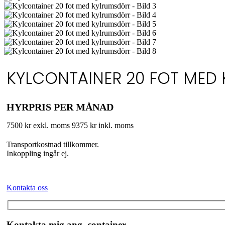
KYLCONTAINER 20 FOT MED
HYRPRIS PER MÅNAD
7500 kr exkl. moms
9375 kr inkl. moms
Transportkostnad tillkommer.
Inkoppling ingår ej.
Kontakta oss
Kontakta mig ang. container