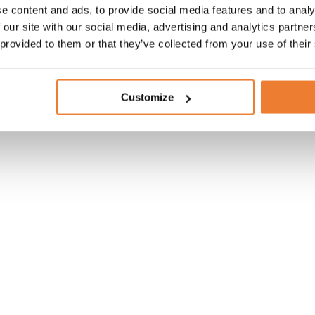
e content and ads, to provide social media features and to analy
 our site with our social media, advertising and analytics partn
 provided to them or that they’ve collected from your use of their
 20 fot med kylrumsdörr
Customize