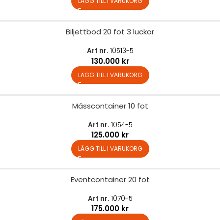
LÄGG TILL I VARUKORG
Biljettbod 20 fot 3 luckor
Art nr.
10513-5
130.000
kr
LÄGG TILL I VARUKORG
Mässcontainer 10 fot
Art nr.
1054-5
125.000
kr
LÄGG TILL I VARUKORG
Eventcontainer 20 fot
Art nr.
1070-5
175.000
kr