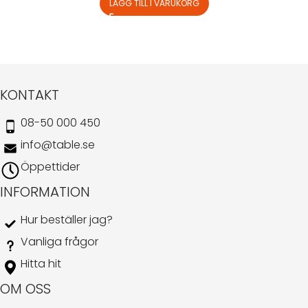
LÄGG TILL I VARUKORG
KONTAKT
08-50 000 450
info@table.se
Öppettider
INFORMATION
Hur beställer jag?
Vanliga frågor
Hitta hit
OM OSS