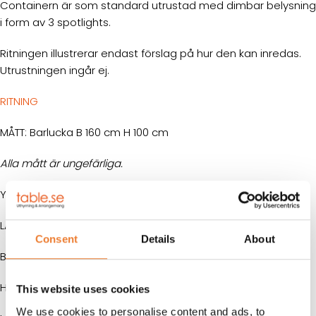
Containern är som standard utrustad med dimbar belysning
i form av 3 spotlights.
Ritningen illustrerar endast förslag på hur den kan inredas.
Utrustningen ingår ej.
RITNING
MÅTT: Barlucka B 160 cm H 100 cm
Alla mått är ungefärliga.
Yttermått:
LÄNGD:
2991 mm
Consent
Details
About
BREDD:
2438 mm
HÖJD:
2591 mm
This website uses cookies
We use cookies to personalise content and ads, to