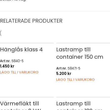
RELATERADE PRODUKTER
Hänglås klass 4
Lastramp till
container 150 cm
Art nr.
5840-5
1.450
kr
Art nr.
58471-5
LÄGG TILL I VARUKORG
5.200
kr
LÄGG TILL I VARUKORG
Värmefläkt till
Lastramp till