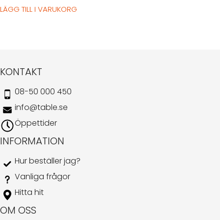
LÄGG TILL I VARUKORG
KONTAKT
08-50 000 450
info@table.se
Öppettider
INFORMATION
Hur beställer jag?
Vanliga frågor
Hitta hit
OM OSS