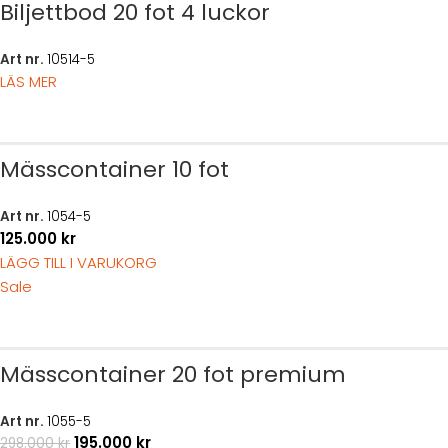
Biljettbod 20 fot 4 luckor
Art nr.
10514-5
LÄS MER
Mässcontainer 10 fot
Art nr.
1054-5
125.000
kr
LÄGG TILL I VARUKORG
Sale
Mässcontainer 20 fot premium
Art nr.
1055-5
195.000
kr
298.000
kr