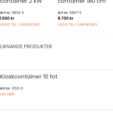
container 2 kW
container 180 cm
Art nr.
5834-5
Art nr.
5847-5
1.500
kr
8.700
kr
LÄGG TILL I VARUKORG
LÄGG TILL I VARUKORG
LIKNANDE PRODUKTER
Kioskcontainer 10 fot
Art nr.
1053-5
LÄS MER