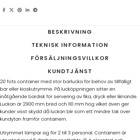
BESKRIVNING
TEKNISK INFORMATION
FÖRSÄLJNINGSVILLKOR
KUNDTJÄNST
20 fots container med stor barlucka för behov av tillfälligt
bar eller kioskutrymme. På lucköppningen sitter en
inåtgående bardisk för servering av fika, dryck eller liknande.
Luckan är 2900 mm bred och 110 mm hög vilket även ger
kunder visst skydd då luckan blir som ett mindre tak över
kundytan framför containern.
Utrymmet lämpar sig för 2 till 3 personal. Containern är