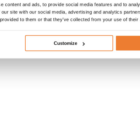
e content and ads, to provide social media features and to analy
 our site with our social media, advertising and analytics partn
 provided to them or that they’ve collected from your use of their
ntainer 10 fot med garageport
Customize