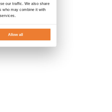
se our traffic. We also share
ers who may combine it with
 services.
Allow all