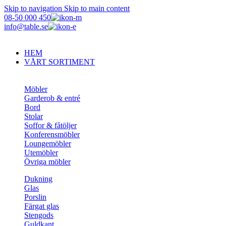
Skip to navigation
Skip to main content
08-50 000 450
info@table.se
HEM
VÅRT SORTIMENT
Möbler
Garderob & entré
Bord
Stolar
Soffor & fåtöljer
Konferensmöbler
Loungemöbler
Utemöbler
Övriga möbler
Dukning
Glas
Porslin
Färgat glas
Stengods
Guldkant