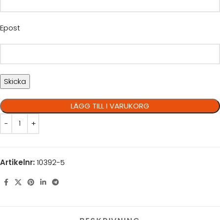
Epost
LÄGG TILL I VARUKORG
Artikelnr:
10392-5