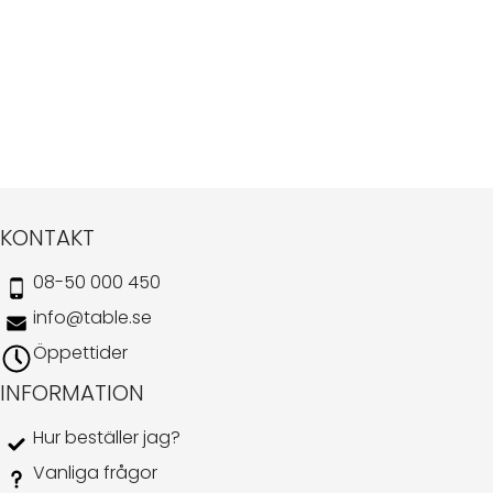
KONTAKT
08-50 000 450
info@table.se
Öppettider
INFORMATION
Hur beställer jag?
Vanliga frågor