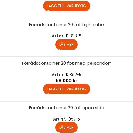
LÄGG TILL I VARUKORG
Förrådscontainer 20 fot high cube
Art nr.
10393-5
LÄS MER
Förrådscontainer 20 fot med persondörr
Art nr.
10392-5
58.000
kr
LÄGG TILL I VARUKORG
Förrådscontainer 20 fot open side
Art nr.
1057-5
LÄS MER