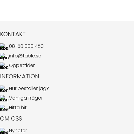
KONTAKT
08-50 000 450
info@table.se
Öppettider
INFORMATION
Hur beställer jag?
Vanliga frågor
Hitta hit
OM OSS
Nyheter