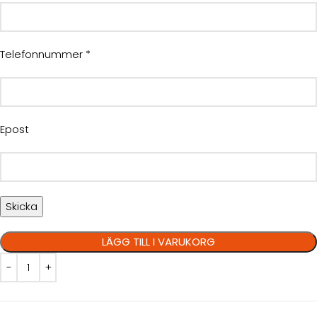
Telefonnummer *
Epost
LÄGG TILL I VARUKORG