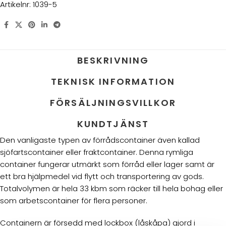
Artikelnr:
1039-5
BESKRIVNING
TEKNISK INFORMATION
FÖRSÄLJNINGSVILLKOR
KUNDTJÄNST
Den vanligaste typen av förrådscontainer även kallad
sjöfartscontainer eller fraktcontainer. Denna rymliga
container fungerar utmärkt som förråd eller lager samt är
ett bra hjälpmedel vid flytt och transportering av gods.
Totalvolymen är hela 33 kbm som räcker till hela bohag eller
som arbetscontainer för flera personer.
Containern är försedd med lockbox (låskåpa) gjord i