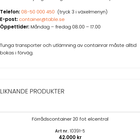
Telefon:
08-50 000 450
(tryck 3 i växelmenyn)
E-post:
container@table.se
Öppettider:
Måndag – fredag 08.00 – 17.00
Tunga transporter och utlämning av containrar måste alltid
bokas i förväg.
LIKNANDE PRODUKTER
Förrådscontainer 20 fot elcentral
Art nr.
10391-5
42.000
kr