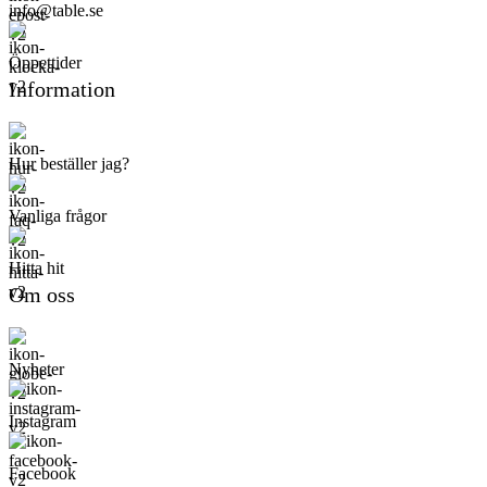
info@table.se
Öppettider
Information
Hur beställer jag?
Vanliga frågor
Hitta hit
Om oss
Nyheter
Instagram
Facebook