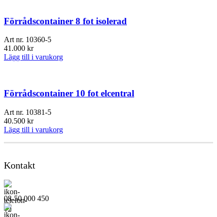
Förrådscontainer 8 fot isolerad
Art nr.
10360-5
41.000
kr
Lägg till i varukorg
Förrådscontainer 10 fot elcentral
Art nr.
10381-5
40.500
kr
Lägg till i varukorg
Kontakt
08-50 000 450