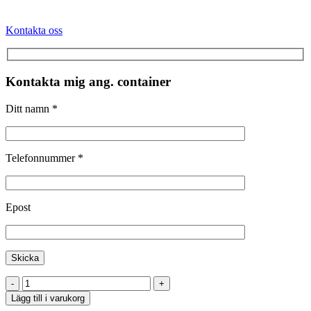
Kontakta oss
Kontakta mig ang. container
Ditt namn *
Telefonnummer *
Epost
Moverbox
5
Lägg till i varukorg
fot