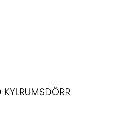
D KYLRUMSDÖRR