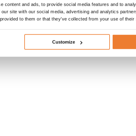
e content and ads, to provide social media features and to analy
 our site with our social media, advertising and analytics partn
 provided to them or that they’ve collected from your use of their
er 20 fot med kylrumsdörr
Customize