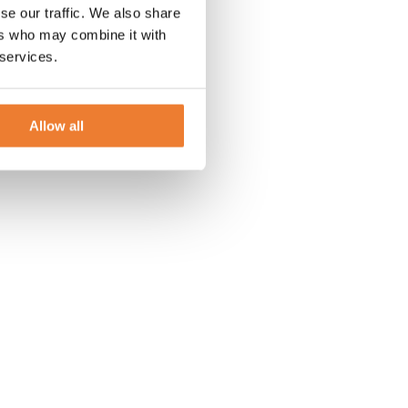
se our traffic. We also share
ers who may combine it with
 services.
Allow all