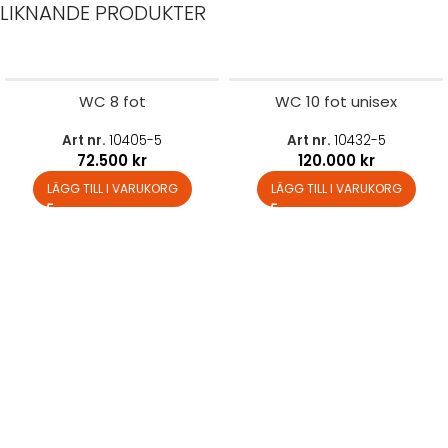
LIKNANDE PRODUKTER
WC 8 fot
WC 10 fot unisex
Art nr.
10405-5
Art nr.
10432-5
72.500
kr
120.000
kr
LÄGG TILL I VARUKORG
LÄGG TILL I VARUKORG