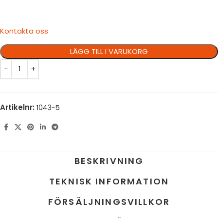
Kontakta oss
LÄGG TILL I VARUKORG
Artikelnr:
1043-5
BESKRIVNING
TEKNISK INFORMATION
FÖRSÄLJNINGSVILLKOR