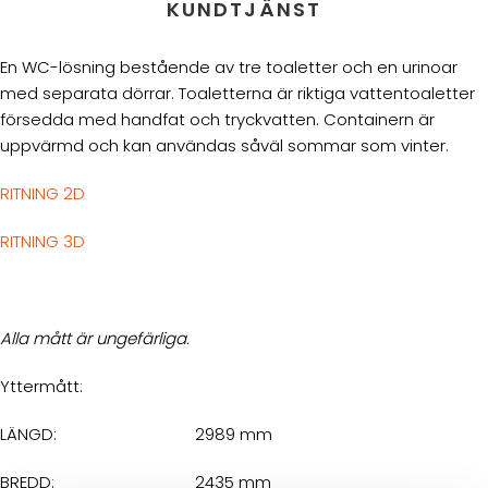
KUNDTJÄNST
En WC-lösning bestående av tre toaletter och en urinoar
med separata dörrar. Toaletterna är riktiga vattentoaletter
försedda med handfat och tryckvatten. Containern är
uppvärmd och kan användas såväl sommar som vinter.
RITNING 2D
RITNING 3D
Alla mått är ungefärliga.
Yttermått:
LÄNGD:
2989 mm
BREDD:
2435 mm