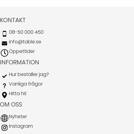
KONTAKT
08-50 000 450
info@table.se
Öppettider
INFORMATION
Hur beställer jag?
Vanliga frågor
Hitta hit
OM OSS
Nyheter
Instagram