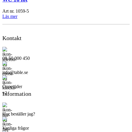
Art nr.
1059-5
Läs mer
Kontakt
08-50 000 450
info@table.se
Öppettider
Information
Hur beställer jag?
Vanliga frågor