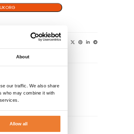
ARUKORG
About
se our traffic. We also share
ers who may combine it with
 services.
Allow all