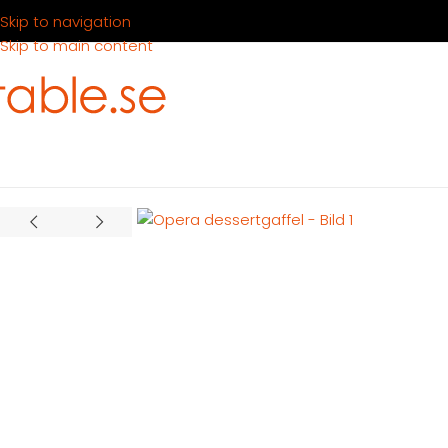
Skip to navigation
Skip to main content
Hem
Produkter
Dukning
Bestick
Opera dessertgaffel