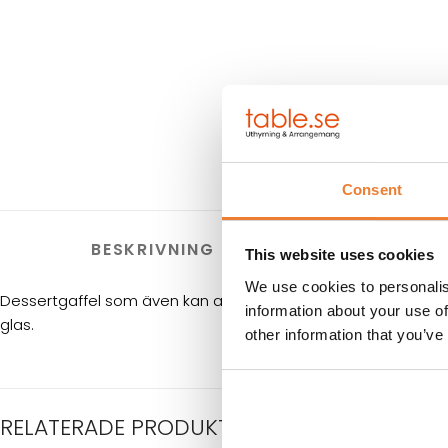
Consent
BESKRIVNING
HYRES
This website uses cookies
We use cookies to personalis
Dessertgaffel som även kan användas till förrätter och tilltu
information about your use of
glas.
other information that you’ve
RELATERADE PRODUKTER