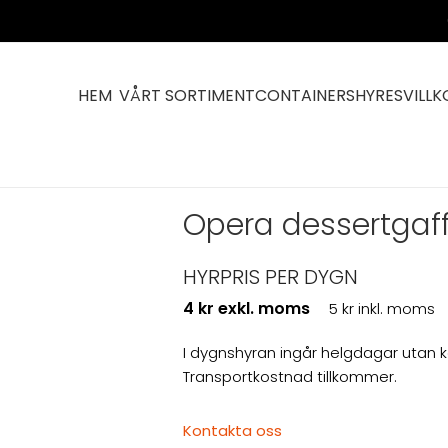
HEM
VÅRT SORTIMENT
CONTAINERS
HYRESVILLK
Opera dessertgaff
HYRPRIS PER DYGN
4 kr exkl. moms
5 kr inkl. moms
I dygnshyran ingår helgdagar utan 
Transportkostnad tillkommer.
Kontakta oss