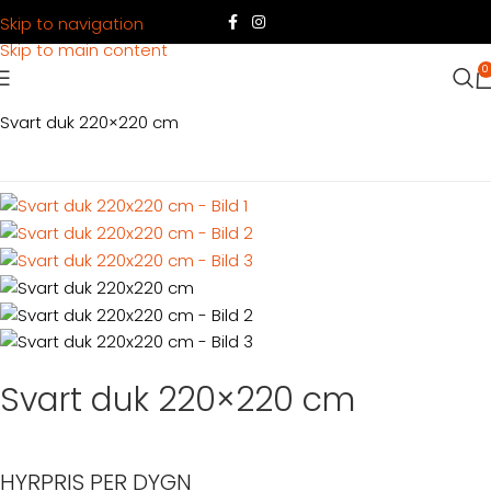
Skip to navigation
Skip to main content
0
Hem
Produkter
Dukning
Linne & överdrag
Svart duk 220×220 cm
Svart duk 220×220 cm
HYRPRIS PER DYGN