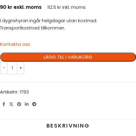
90 kr exkl. moms
112.5 kr inkl. moms
I dygnshyran ingår helgdagar utan kostnad.
Transportkostnad tillkommer.
Kontakta oss
LÄGG TILL I VARUKORG
Artikelnr:
1793
BESKRIVNING