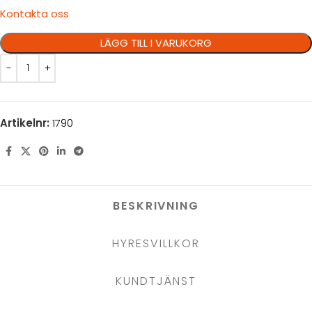
Kontakta oss
LÄGG TILL I VARUKORG
Artikelnr:
1790
BESKRIVNING
HYRESVILLKOR
KUNDTJÄNST