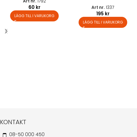
Art nr.
1792
60
kr
Art nr.
1337
195
kr
LÄGG TILL I VARUKORG
LÄGG TILL I VARUKORG
KONTAKT
08-50 000 450