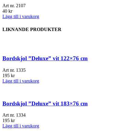
Art nr.
2107
40
kr
Lägg till i varukorg
LIKNANDE PRODUKTER
Bordskjol ”Deluxe” vit 122×76 cm
Art nr.
1335
195
kr
Lägg till i varukorg
Bordskjol ”Deluxe” vit 183×76 cm
Art nr.
1334
195
kr
Lägg till i varukorg