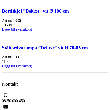
Bordskjol ”Deluxe” vit Ø 180 cm
Art nr.
1336
195
kr
Lägg till i varukorg
Ståbordsstrumpa ”Deluxe” vit Ø 70-85 cm
Art nr.
1331
110
kr
Lägg till i varukorg
Kontakt
08-50 000 450