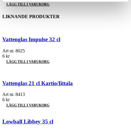
LÄGG TILL I VARUKORG
LIKNANDE PRODUKTER
Vattenglas Impulse 32 cl
Art nr.
8025
6
kr
LÄGG TILL I VARUKORG
Vattenglas 21 cl Kartio/Iittala
Art nr.
8413
6
kr
LÄGG TILL I VARUKORG
Lowball Libbey 35 cl