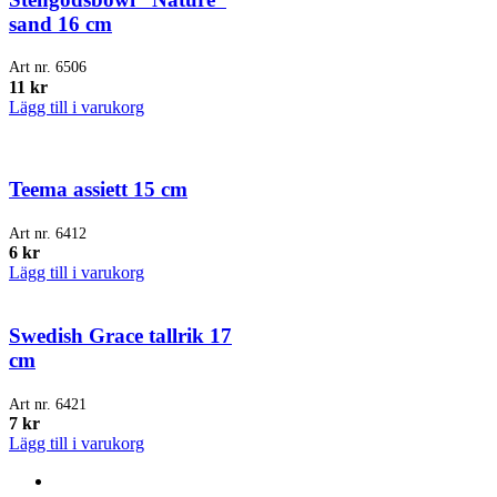
sand 16 cm
Art nr.
6506
11
kr
Lägg till i varukorg
Teema assiett 15 cm
Art nr.
6412
6
kr
Lägg till i varukorg
Swedish Grace tallrik 17
cm
Art nr.
6421
7
kr
Lägg till i varukorg