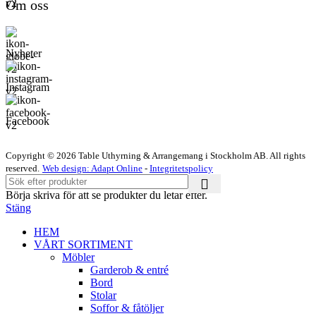
Om oss
Nyheter
Instagram
Facebook
Copyright © 2026 Table Uthyrning & Arrangemang i Stockholm AB. All rights
reserved​​.
Web design: Adapt Online
-
Integritetspolicy
Börja skriva för att se produkter du letar efter.
Stäng
HEM
VÅRT SORTIMENT
Möbler
Garderob & entré
Bord
Stolar
Soffor & fåtöljer