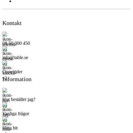
Kontakt
08-50 000 450
info@table.se
Öppettider
Information
Hur beställer jag?
Vanliga frågor
Hitta hit