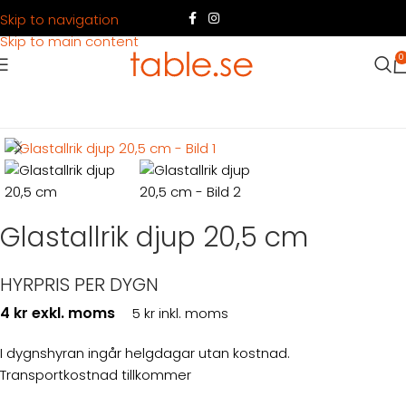
Skip to navigation
Skip to main content
0
Hem
Produkter
Dukning
Porslin
Glastallrik djup 20,5 cm
HYRPRIS PER DYGN
4 kr exkl. moms
5 kr inkl. moms
I dygnshyran ingår helgdagar utan kostnad.
Transportkostnad tillkommer