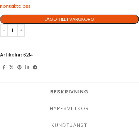
Kontakta oss
LÄGG TILL I VARUKORG
Artikelnr:
6214
BESKRIVNING
HYRESVILLKOR
KUNDTJÄNST