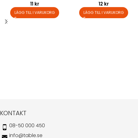
11
kr
12
kr
LÄGG TILL I VARUKORG
LÄGG TILL I VARUKORG
KONTAKT
08-50 000 450
info@table.se