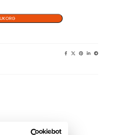
ARUKORG