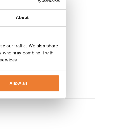
About
se our traffic. We also share
ers who may combine it with
 services.
Allow all