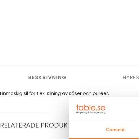
BESKRIVNING
HYRES
Finmaskig sil för t.ex. silning av såser och puréer.
RELATERADE PRODUKTER
Consent