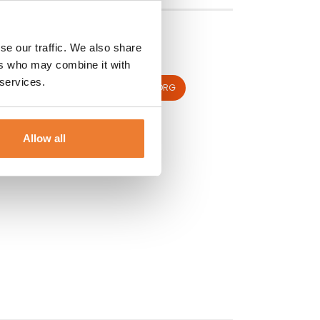
Armsil
se our traffic. We also share
Art nr.
5782
ers who may combine it with
170
kr
 services.
LÄGG TILL I VARUKORG
Allow all