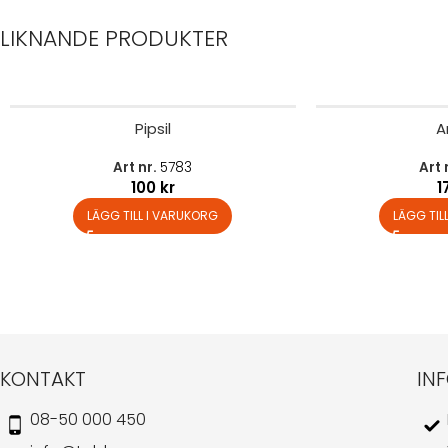
LIKNANDE PRODUKTER
Pipsil
A
Art nr.
5783
Art 
100
kr
1
LÄGG TILL I VARUKORG
LÄGG TIL
KONTAKT
IN
08-50 000 450