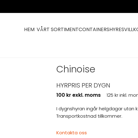
HEM
VÅRT SORTIMENT
CONTAINERS
HYRESVILLK
Chinoise
HYRPRIS PER DYGN
100 kr exkl. moms
125 kr inkl. m
I dygnshyran ingår helgdagar utan 
Transportkostnad tillkommer.
Kontakta oss