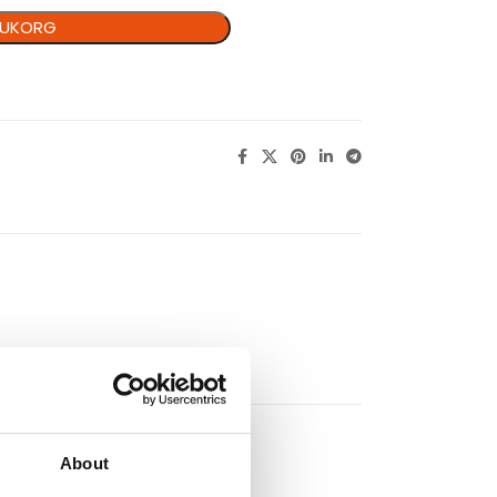
ARUKORG
About