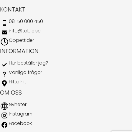
KONTAKT
08-50 000 450
info@table.se
Öppettider
INFORMATION
Hur beställer jag?
Vanliga frågor
Hitta hit
OM OSS
Nyheter
Instagram
Facebook