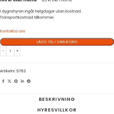
I dygnshyran ingår helgdagar utan kostnad.
Transportkostnad tillkommer.
Kontakta oss
LÄGG TILL I VARUKORG
Artikelnr:
5783
BESKRIVNING
HYRESVILLKOR